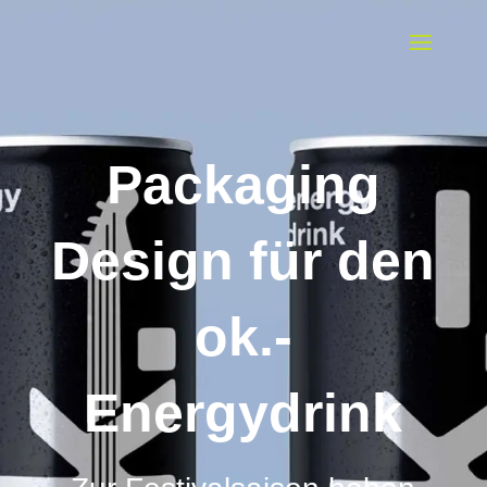
Packaging
Design für den
ok.-
Energydrink